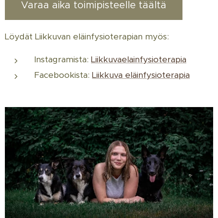
Varaa aika toimipisteelle täältä
Löydät Liikkuvan eläinfysioterapian myös:
Instagramista:
Liikkuvaelainfysioterapia
Facebookista:
Liikkuva eläinfysioterapia