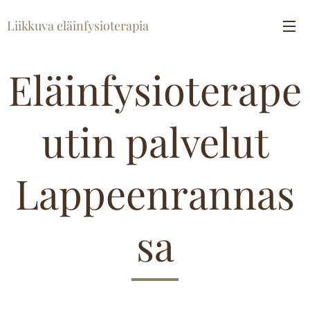
Liikkuva eläinfysioterapia
Eläinfysioterape
utin palvelut
Lappeenrannas
sa