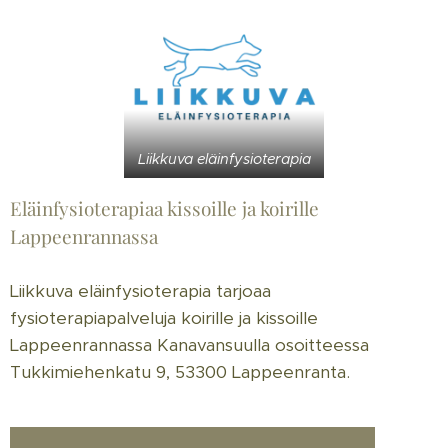
Liikkuva eläinfysioterapia
Eläinfysioterapiaa kissoille ja koirille
Lappeenrannassa
Liikkuva eläinfysioterapia tarjoaa
fysioterapiapalveluja koirille ja kissoille
Lappeenrannassa Kanavansuulla osoitteessa
Tukkimiehenkatu 9, 53300 Lappeenranta.